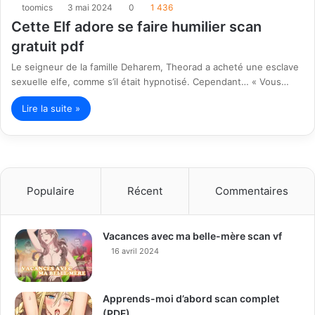
toomics
3 mai 2024
0
1 436
Cette Elf adore se faire humilier scan
gratuit pdf
Le seigneur de la famille Deharem, Theorad a acheté une esclave
sexuelle elfe, comme s’il était hypnotisé. Cependant… « Vous…
Lire la suite »
Populaire
Récent
Commentaires
Vacances avec ma belle-mère scan vf
16 avril 2024
Apprends-moi d’abord scan complet
(PDF)