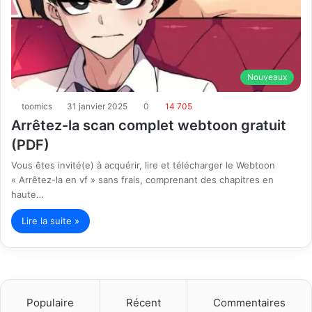
Nouveaux
toomics
31 janvier 2025
0
14 705
Arrêtez-la scan complet webtoon gratuit
(PDF)
Vous êtes invité(e) à acquérir, lire et télécharger le Webtoon
« Arrêtez-la en vf » sans frais, comprenant des chapitres en
haute…
Lire la suite »
Populaire
Récent
Commentaires