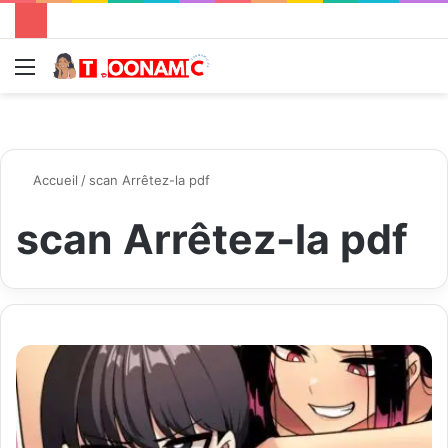
Menu
R
Accueil
/
scan Arrêtez-la pdf
scan Arrêtez-la pdf