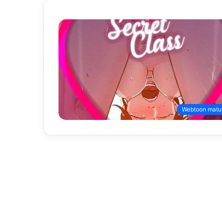
Webtoon matu