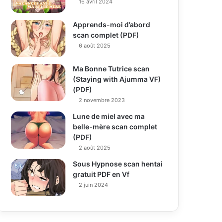
16 avril 2024
Apprends-moi d’abord
scan complet (PDF)
6 août 2025
Ma Bonne Tutrice scan
(Staying with Ajumma VF)
(PDF)
2 novembre 2023
Lune de miel avec ma
belle-mère scan complet
(PDF)
2 août 2025
Sous Hypnose scan hentai
gratuit PDF en Vf
2 juin 2024