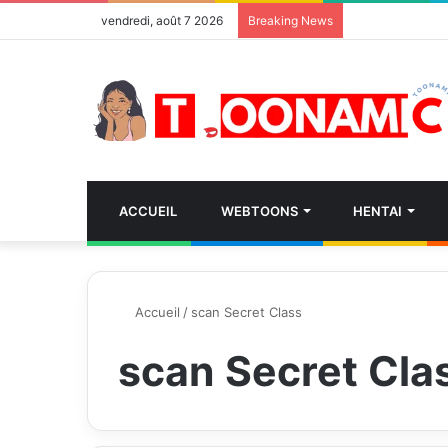
vendredi, août 7 2026
Breaking News
ACCUEIL
WEBTOONS
HENTAI
Accueil
/
scan Secret Class
scan Secret Cla