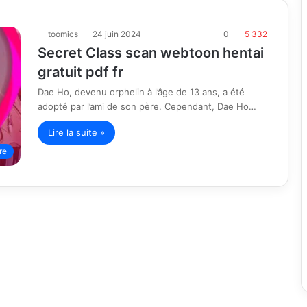
toomics
24 juin 2024
0
5 332
Secret Class scan webtoon hentai
gratuit pdf fr
Dae Ho, devenu orphelin à l’âge de 13 ans, a été
adopté par l’ami de son père. Cependant, Dae Ho…
Lire la suite »
re