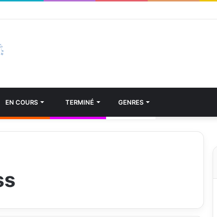
EN COURS
TERMINÉ
GENRES
ss