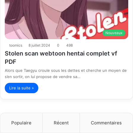
Nouveaux
toomics
8 juillet 2024
0
498
Stolen scan webtoon hentai complet vf
PDF
Alors que Taegyu croule sous les dettes et cherche un moyen de
s’en sortir, on lui propose de vendre sa…
Lire la suite »
Populaire
Récent
Commentaires