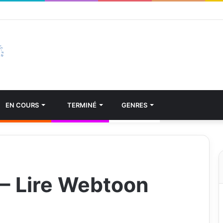
EN COURS
TERMINÉ
GENRES
.
– Lire Webtoon