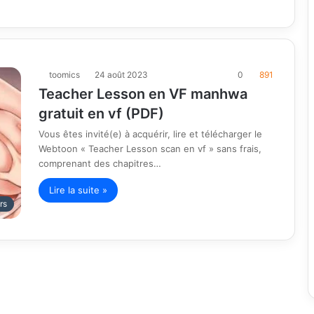
toomics
24 août 2023
0
891
Teacher Lesson en VF manhwa
gratuit en vf (PDF)
Vous êtes invité(e) à acquérir, lire et télécharger le
Webtoon « Teacher Lesson scan en vf » sans frais,
comprenant des chapitres…
Lire la suite »
rs