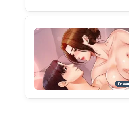
En cou