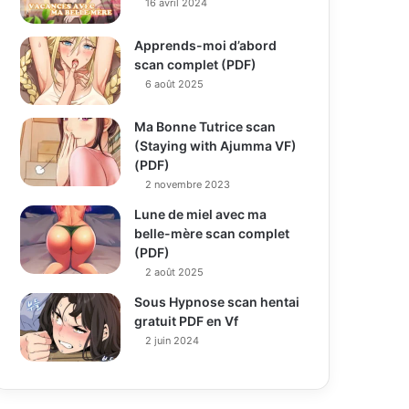
16 avril 2024
Apprends-moi d’abord
scan complet (PDF)
6 août 2025
Ma Bonne Tutrice scan
(Staying with Ajumma VF)
(PDF)
2 novembre 2023
Lune de miel avec ma
belle-mère scan complet
(PDF)
2 août 2025
Sous Hypnose scan hentai
gratuit PDF en Vf
2 juin 2024