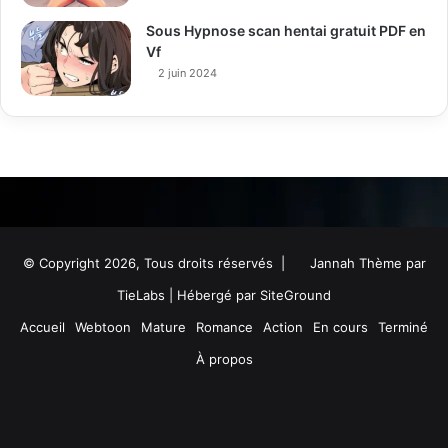
Sous Hypnose scan hentai gratuit PDF en
Vf
2 juin 2024
© Copyright 2026, Tous droits réservés |
Jannah Thème par
TieLabs
| Hébergé par
SiteGround
Accueil
Webtoon
Mature
Romance
Action
En cours
Terminé
À propos
Facebook
Twitter
YouTube
Instagram