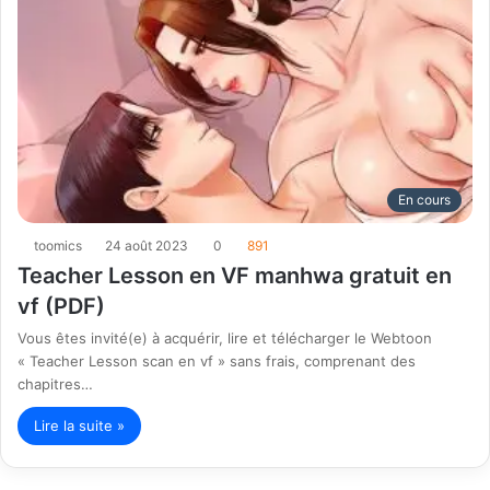
En cours
toomics
24 août 2023
0
891
Teacher Lesson en VF manhwa gratuit en
vf (PDF)
Vous êtes invité(e) à acquérir, lire et télécharger le Webtoon
« Teacher Lesson scan en vf » sans frais, comprenant des
chapitres…
Lire la suite »