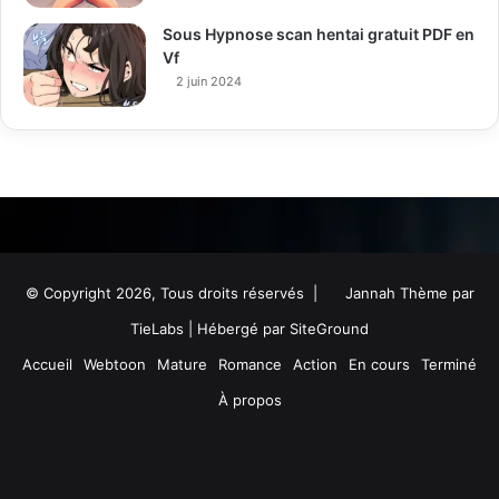
Sous Hypnose scan hentai gratuit PDF en
Vf
2 juin 2024
© Copyright 2026, Tous droits réservés |
Jannah Thème par
TieLabs
| Hébergé par
SiteGround
Accueil
Webtoon
Mature
Romance
Action
En cours
Terminé
À propos
Facebook
Twitter
YouTube
Instagram