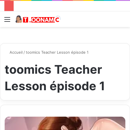
Menu
R
Accueil
/
toomics Teacher Lesson épisode 1
toomics Teacher
Lesson épisode 1