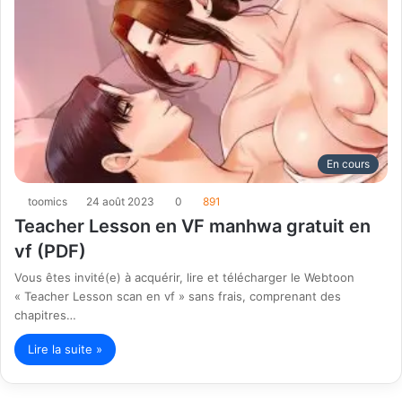
En cours
toomics
24 août 2023
0
891
Teacher Lesson en VF manhwa gratuit en
vf (PDF)
Vous êtes invité(e) à acquérir, lire et télécharger le Webtoon
« Teacher Lesson scan en vf » sans frais, comprenant des
chapitres…
Lire la suite »