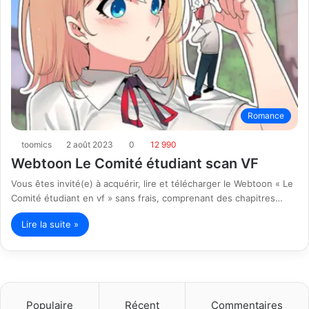
Romance
toomics
2 août 2023
0
12 990
Webtoon Le Comité étudiant scan VF
Vous êtes invité(e) à acquérir, lire et télécharger le Webtoon « Le
Comité étudiant en vf » sans frais, comprenant des chapitres…
Lire la suite »
Populaire
Récent
Commentaires