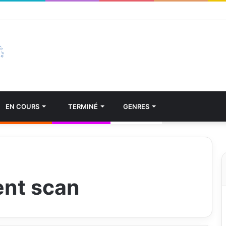
EN COURS
TERMINÉ
GENRES
ent scan