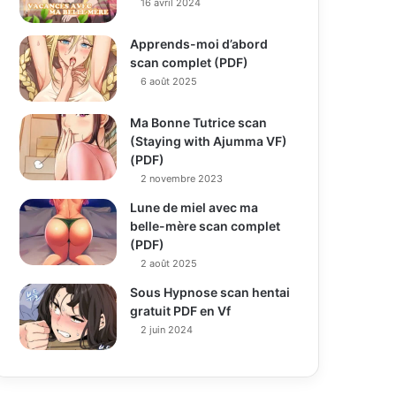
16 avril 2024
Apprends-moi d’abord
scan complet (PDF)
6 août 2025
Ma Bonne Tutrice scan
(Staying with Ajumma VF)
(PDF)
2 novembre 2023
Lune de miel avec ma
belle-mère scan complet
(PDF)
2 août 2025
Sous Hypnose scan hentai
gratuit PDF en Vf
2 juin 2024