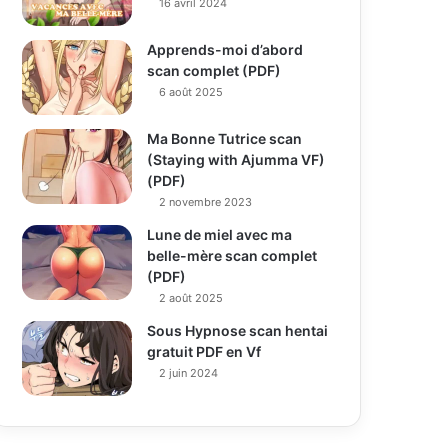
16 avril 2024
Apprends-moi d’abord
scan complet (PDF)
6 août 2025
Ma Bonne Tutrice scan
(Staying with Ajumma VF)
(PDF)
2 novembre 2023
Lune de miel avec ma
belle-mère scan complet
(PDF)
2 août 2025
Sous Hypnose scan hentai
gratuit PDF en Vf
2 juin 2024