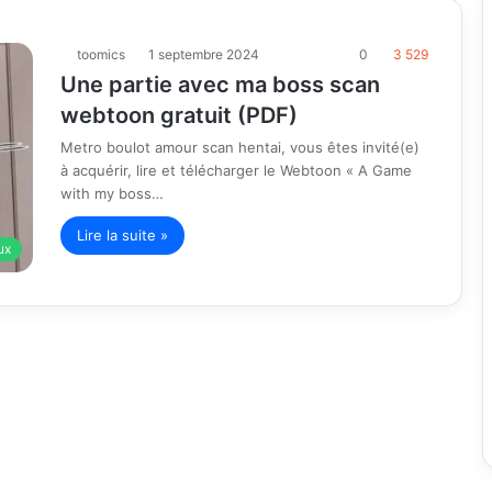
toomics
1 septembre 2024
0
3 529
Une partie avec ma boss scan
webtoon gratuit (PDF)
Metro boulot amour scan hentai, vous êtes invité(e)
à acquérir, lire et télécharger le Webtoon « A Game
with my boss…
Lire la suite »
ux