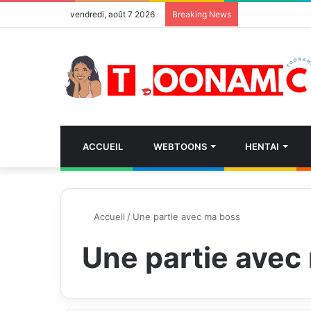
vendredi, août 7 2026
Breaking News
ACCUEIL
WEBTOONS
HENTAI
Accueil
/
Une partie avec ma boss
Une partie avec