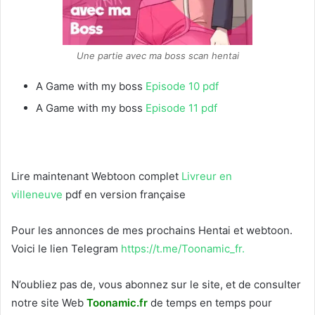
Une partie avec ma boss scan hentai
A Game with my boss
Episode 10 pdf
A Game with my boss
Episode 11 pdf
Lire maintenant Webtoon complet
Livreur en
villeneuve
pdf en version française
Pour les annonces de mes prochains Hentai et webtoon.
Voici le
lien Telegram
https://t.me/Toonamic_fr.
N’oubliez pas de, vous abonnez sur le site, et de consulter
notre site Web
T
oonamic.fr
de temps en temps pour