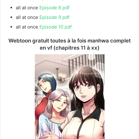
all at once
Episode 8 pdf
all at once
Episode 9 pdf
all at once
Episode 10 pdf
Webtoon gratuit toutes à la fois manhwa complet
en vf (chapitres 11 à xx)