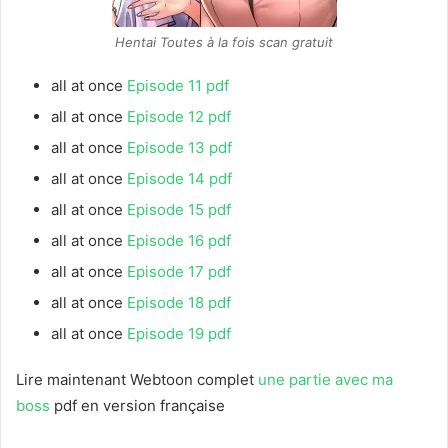
Hentai Toutes à la fois scan gratuit
all at once
Episode 11 pdf
all at once
Episode 12 pdf
all at once
Episode 13 pdf
all at once
Episode 14 pdf
all at once
Episode 15 pdf
all at once
Episode 16 pdf
all at once
Episode 17 pdf
all at once
Episode 18 pdf
all at once
Episode 19 pdf
Lire maintenant Webtoon complet
une partie avec ma
boss
pdf en version française