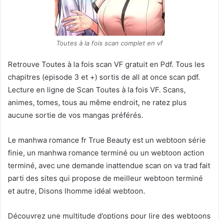
Toutes à la fois scan complet en vf
Retrouve Toutes à la fois scan VF gratuit en Pdf. Tous les
chapitres (episode 3 et +) sortis de all at once scan pdf.
Lecture en ligne de Scan Toutes à la fois VF. Scans,
animes, tomes, tous au même endroit, ne ratez plus
aucune sortie de vos mangas préférés.
Le manhwa romance fr True Beauty est un webtoon série
finie, un manhwa romance terminé ou un webtoon action
terminé, avec une demande inattendue scan on va trad fait
parti des sites qui propose de meilleur webtoon terminé
et autre, Disons lhomme idéal webtoon.
Découvrez une multitude d’options pour lire des webtoons