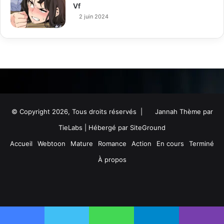
Vf
2 juin 2024
© Copyright 2026, Tous droits réservés |
Jannah Thème par
TieLabs
| Hébergé par
SiteGround
Accueil
Webtoon
Mature
Romance
Action
En cours
Terminé
À propos
Facebook
Twitter
YouTube
Instagram