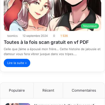
Nouveaux
toomics
12 septembre 2024
0
1 536
Toutes à la fois scan gratuit en vf PDF
Celle que j’aime a épousé mon frère… Cette histoire de jalousie et
d’amour vous fera vibrer jusque dans vos tripes.…
Lire la suite »
Populaire
Récent
Commentaires