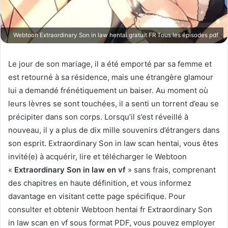
Webtoon Extraordinary Son in law hentai gratuit FR Tous les épisodes pdf
Le jour de son mariage, il a été emporté par sa femme et
est retourné à sa résidence, mais une étrangère glamour
lui a demandé frénétiquement un baiser. Au moment où
leurs lèvres se sont touchées, il a senti un torrent d’eau se
précipiter dans son corps. Lorsqu’il s’est réveillé à
nouveau, il y a plus de dix mille souvenirs d’étrangers dans
son esprit. Extraordinary Son in law scan hentai, vous êtes
invité(e) à acquérir, lire et télécharger le Webtoon
«
Extraordinary Son in law en vf
» sans frais, comprenant
des chapitres en haute définition, et vous informez
davantage en visitant cette page spécifique. Pour
consulter et obtenir Webtoon hentai fr Extraordinary Son
in law scan en vf sous format PDF, vous pouvez employer