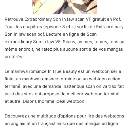
Retrouve Extraordinary Son in law scan VF gratuit en Pdf.
Tous les chapitres (episode 3 et +) sortis de Extraordinary
Son in law scan pdf. Lecture en ligne de Scan
extraordinary Son in law VF. Scans, animes, tomes, tous au
même endroit, ne ratez plus aucune sortie de vos mangas
préférés.
Le manhwa romance fr True Beauty est un webtoon série
finie, un manhwa romance terminé ou un webtoon action
terminé, avec une demande inattendue scan on va trad fait
parti des sites qui propose de meilleur webtoon terminé
et autre, Disons lhomme idéal webtoon.
Découvrez une multitude d’options pour lire des webtoons
en anglais et en français! ainsi que des mangas en ligne