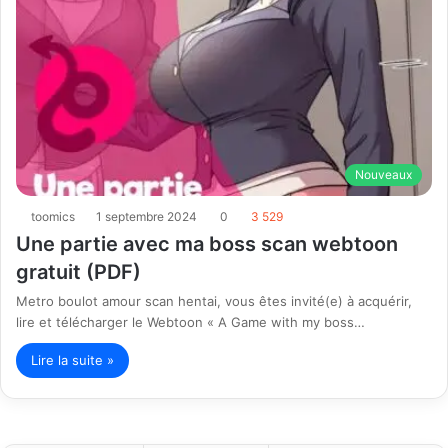
Nouveaux
toomics
1 septembre 2024
0
3 529
Une partie avec ma boss scan webtoon
gratuit (PDF)
Metro boulot amour scan hentai, vous êtes invité(e) à acquérir,
lire et télécharger le Webtoon « A Game with my boss…
Lire la suite »