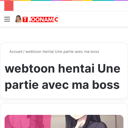
Menu
R
Accueil
/
webtoon hentai Une partie avec ma boss
webtoon hentai Une
partie avec ma boss