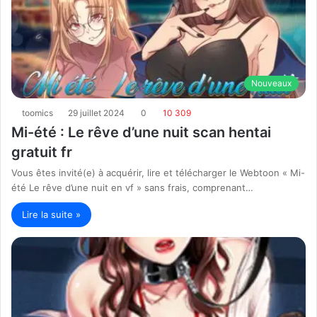
Nouveaux
toomics
29 juillet 2024
0
10 309
Mi-été : Le rêve d’une nuit scan hentai
gratuit fr
Vous êtes invité(e) à acquérir, lire et télécharger le Webtoon « Mi-
été Le rêve d’une nuit en vf » sans frais, comprenant…
Lire la suite »