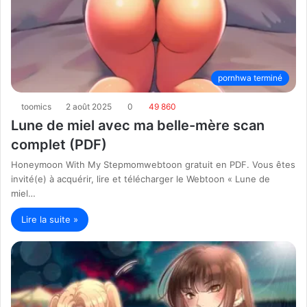
pornhwa terminé
toomics
2 août 2025
0
49 860
Lune de miel avec ma belle-mère scan
complet (PDF)
Honeymoon With My Stepmomwebtoon gratuit en PDF. Vous êtes
invité(e) à acquérir, lire et télécharger le Webtoon « Lune de
miel…
Lire la suite »