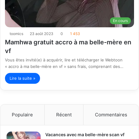
En cours
toomics
23 août 2023
0
1 453
Mamhwa gratuit accro à ma belle-mère en
vf
Vous êtes invité(e) à acquérir, lire et télécharger le Webtoon
« accro à ma belle-mère en vf » sans frais, comprenant des…
Lire la suite »
Populaire
Récent
Commentaires
Vacances avec ma belle-mère scan vf