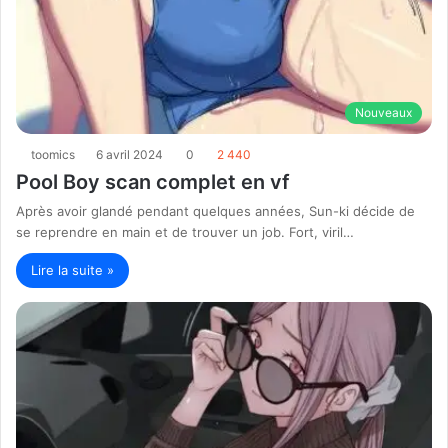
Nouveaux
toomics
6 avril 2024
0
2 440
Pool Boy scan complet en vf
Après avoir glandé pendant quelques années, Sun-ki décide de
se reprendre en main et de trouver un job. Fort, viril…
Lire la suite »