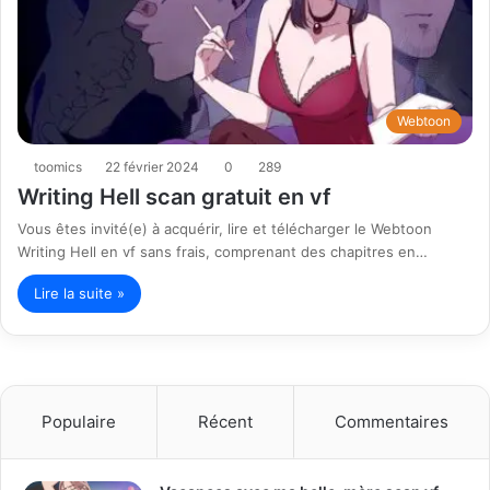
Webtoon
toomics
22 février 2024
0
289
Writing Hell scan gratuit en vf
Vous êtes invité(e) à acquérir, lire et télécharger le Webtoon
Writing Hell en vf sans frais, comprenant des chapitres en…
Lire la suite »
Populaire
Récent
Commentaires