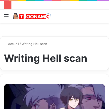
Menu
R
Accueil
/
Writing Hell scan
Writing Hell scan