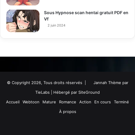
Sous Hypnose scan hentai gratuit PDF en
Vf
2 juin 2024
© Copyright 2026, Tous droits réservés |
Jannah Thème par
TieLabs
| Hébergé par
SiteGround
Accueil
Webtoon
Mature
Romance
Action
En cours
Terminé
À propos
Facebook
Twitter
YouTube
Instagram