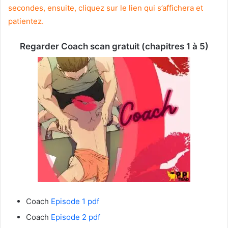
secondes, ensuite, cliquez sur le lien qui s’affichera et
patientez.
Regarder Coach scan gratuit (chapitres 1 à 5)
Coach
Episode 1 pdf
Coach
Episode 2 pdf