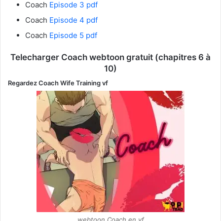
Coach
Episode 3 pdf
Coach
Episode 4 pdf
Coach
Episode 5 pdf
Telecharger Coach
webtoon gratuit (chapitres 6 à
10)
Regardez
Coach Wife Training
vf
webtoon Coach en vf