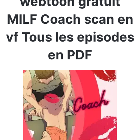
webtoon gratuit
MILF Coach scan en
vf Tous les episodes
en PDF