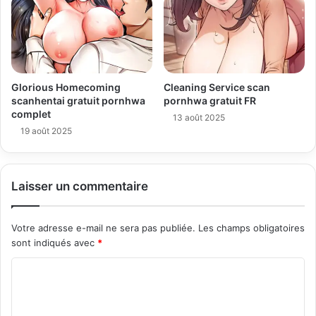
Glorious Homecoming
Cleaning Service scan
scanhentai gratuit pornhwa
pornhwa gratuit FR
complet
13 août 2025
19 août 2025
Laisser un commentaire
Votre adresse e-mail ne sera pas publiée.
Les champs obligatoires
sont indiqués avec
*
C
o
m