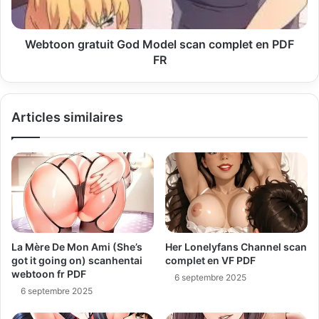
Webtoon gratuit God Model scan complet en PDF
FR
Articles similaires
La Mère De Mon Ami (She’s
Her Lonelyfans Channel scan
got it going on) scanhentai
complet en VF PDF
webtoon fr PDF
6 septembre 2025
6 septembre 2025