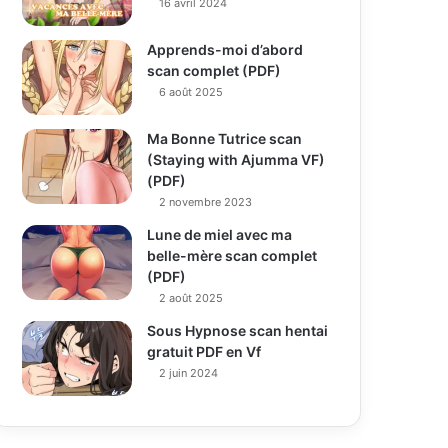
16 avril 2024
Apprends-moi d’abord
scan complet (PDF)
6 août 2025
Ma Bonne Tutrice scan
(Staying with Ajumma VF)
(PDF)
2 novembre 2023
Lune de miel avec ma
belle-mère scan complet
(PDF)
2 août 2025
Sous Hypnose scan hentai
gratuit PDF en Vf
2 juin 2024