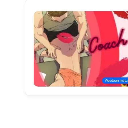
Webtoon matu