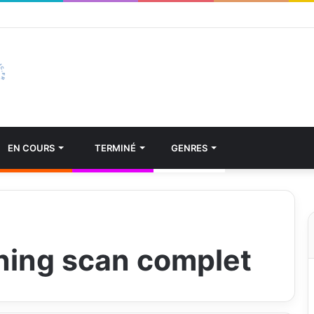
EN COURS
TERMINÉ
GENRES
ning scan complet