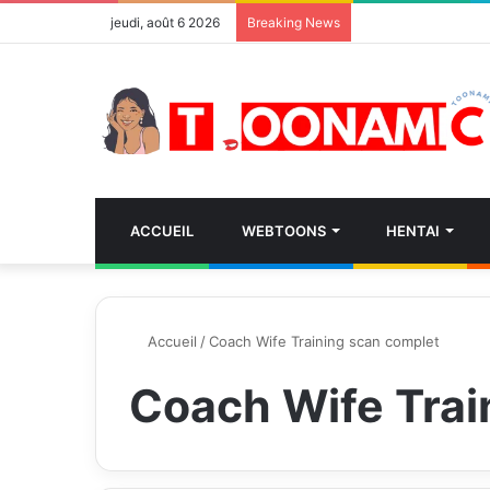
jeudi, août 6 2026
Breaking News
ACCUEIL
WEBTOONS
HENTAI
Accueil
/
Coach Wife Training scan complet
Coach Wife Trai