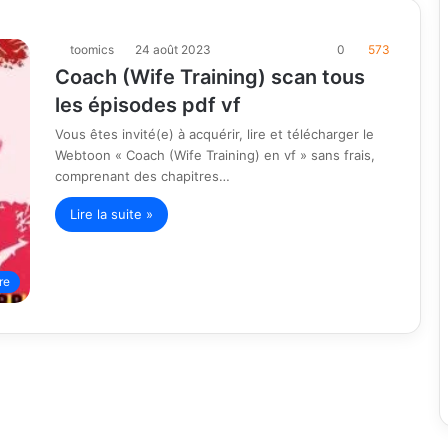
toomics
24 août 2023
0
573
Coach (Wife Training) scan tous
les épisodes pdf vf
Vous êtes invité(e) à acquérir, lire et télécharger le
Webtoon « Coach (Wife Training) en vf » sans frais,
comprenant des chapitres…
Lire la suite »
re