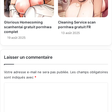
Glorious Homecoming
Cleaning Service scan
scanhentai gratuit pornhwa
pornhwa gratuit FR
complet
13 août 2025
19 août 2025
Laisser un commentaire
Votre adresse e-mail ne sera pas publiée.
Les champs obligatoires
sont indiqués avec
*
C
o
m
m