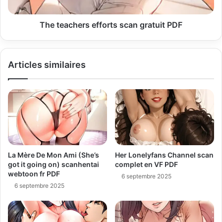
The teachers efforts scan gratuit PDF
Articles similaires
La Mère De Mon Ami (She’s
Her Lonelyfans Channel scan
got it going on) scanhentai
complet en VF PDF
webtoon fr PDF
6 septembre 2025
6 septembre 2025