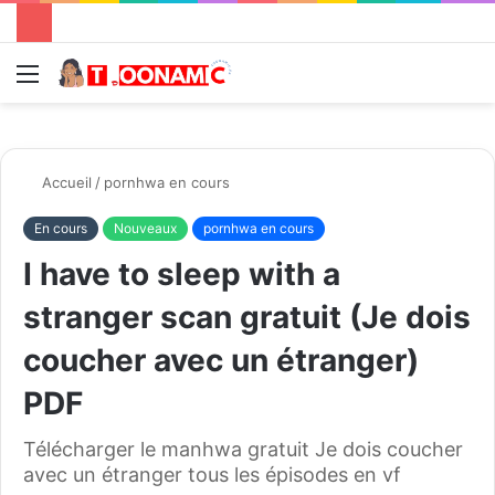
Menu
R
Accueil
/
pornhwa en cours
En cours
Nouveaux
pornhwa en cours
I have to sleep with a
stranger scan gratuit (Je dois
coucher avec un étranger)
PDF
Télécharger le manhwa gratuit Je dois coucher
avec un étranger tous les épisodes en vf