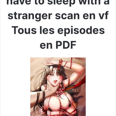
have to sleep with a
stranger scan en vf
Tous les episodes
en PDF