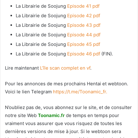
La Librairie de Soojung
Episode 41 pdf
La Librairie de Soojung
Episode 42 pdf
La Librairie de Soojung
Episode 43 pdf
La Librairie de Soojung
Episode 44 pdf
La Librairie de Soojung
Episode 45 pdf
La Librairie de Soojung
Episode 46 pdf
(FIN).
Lire maintenant
L’île scan complet en vf
.
Pour les annonces de mes prochains Hentai et webtoon.
Voici le
lien Telegram
https://t.me/Toonamic_fr.
N’oubliez pas de, vous abonnez sur le site, et de consulter
notre site Web
T
oonamic.fr
de temps en temps pour
vraiment vous assurer que vous risquez de toutes les
dernières versions de mise à jour. Si le webtoon sera