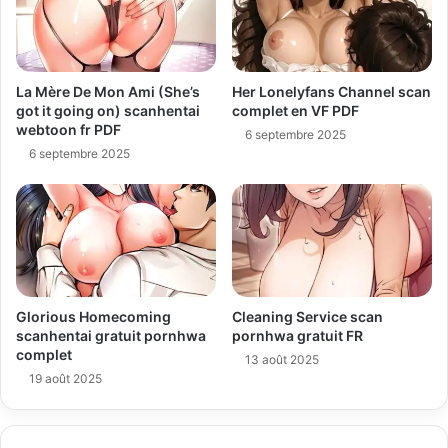
La Mère De Mon Ami (She’s
Her Lonelyfans Channel scan
got it going on) scanhentai
complet en VF PDF
webtoon fr PDF
6 septembre 2025
6 septembre 2025
Glorious Homecoming
Cleaning Service scan
scanhentai gratuit pornhwa
pornhwa gratuit FR
complet
13 août 2025
19 août 2025