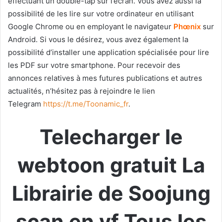
effectuant un double-tap sur l’écran. Vous avez aussi la
possibilité de les lire sur votre ordinateur en utilisant
Google Chrome ou en employant le navigateur
Phœnix
sur
Android. Si vous le désirez, vous avez également la
possibilité d’installer une application spécialisée pour lire
les PDF sur votre smartphone. Pour recevoir des
annonces relatives à mes futures publications et autres
actualités, n’hésitez pas à rejoindre le lien
Telegram
https://t.me/Toonamic_fr
.
Telecharger le
webtoon gratuit La
Librairie de Soojung
scan en vf Tous les