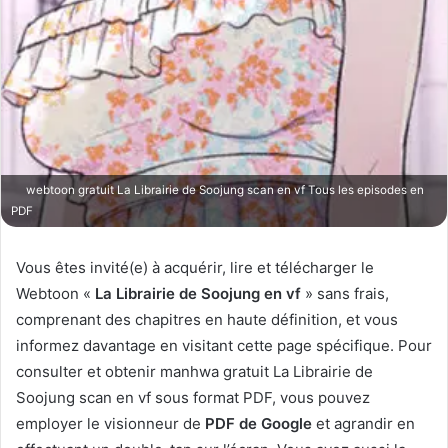
webtoon gratuit La Librairie de Soojung scan en vf Tous les episodes en
PDF
Vous êtes invité(e) à acquérir, lire et télécharger le
Webtoon «
La Librairie de Soojung en vf
» sans frais,
comprenant des chapitres en haute définition, et vous
informez davantage en visitant cette page spécifique. Pour
consulter et obtenir manhwa gratuit La Librairie de
Soojung scan en vf sous format PDF, vous pouvez
employer le visionneur de
PDF de Google
et agrandir en