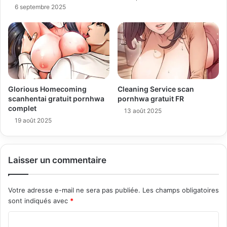
6 septembre 2025
Glorious Homecoming
Cleaning Service scan
scanhentai gratuit pornhwa
pornhwa gratuit FR
complet
13 août 2025
19 août 2025
Laisser un commentaire
Votre adresse e-mail ne sera pas publiée.
Les champs obligatoires
sont indiqués avec
*
C