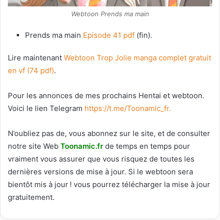
Webtoon Prends ma main
Prends ma main
Episode 41 pdf
(fin).
Lire maintenant
Webtoon Trop Jolie manga complet gratuit
en vf (74 pdf)
.
Pour les annonces de mes prochains Hentai et webtoon.
Voici le
lien Telegram
https://t.me/Toonamic_fr.
N’oubliez pas de, vous abonnez sur le site, et de consulter
notre site Web
T
oonamic.fr
de temps en temps pour
vraiment vous assurer que vous risquez de toutes les
dernières versions de mise à jour. Si le webtoon sera
bientôt mis à jour ! vous pourrez télécharger la mise à jour
gratuitement.