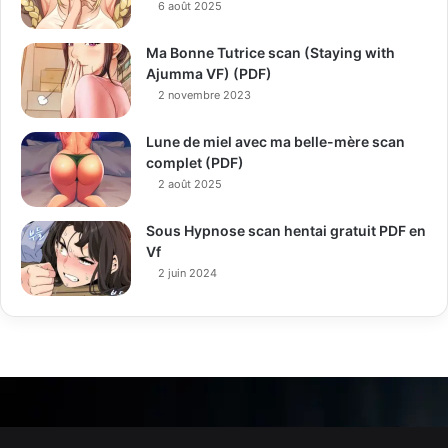
6 août 2025
Ma Bonne Tutrice scan (Staying with
Ajumma VF) (PDF)
2 novembre 2023
Lune de miel avec ma belle-mère scan
complet (PDF)
2 août 2025
Sous Hypnose scan hentai gratuit PDF en
Vf
2 juin 2024