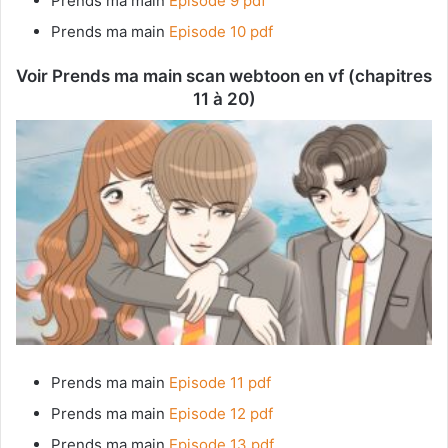
Prends ma main
Episode 9 pdf
Prends ma main
Episode 10 pdf
Voir Prends ma main scan webtoon en vf (chapitres
11 à 20)
Prends ma main
Episode 11 pdf
Prends ma main
Episode 12 pdf
Prends ma main
Episode 13 pdf