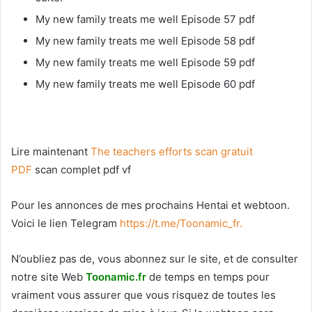
My new family treats me well Episode 57 pdf
My new family treats me well Episode 58 pdf
My new family treats me well Episode 59 pdf
My new family treats me well Episode 60 pdf
Lire maintenant
The teachers efforts scan gratuit
PDF
scan complet pdf vf
Pour les annonces de mes prochains Hentai et webtoon.
Voici le
lien Telegram
https://t.me/Toonamic_fr.
N’oubliez pas de, vous abonnez sur le site, et de consulter
notre site Web
T
oonamic.fr
de temps en temps pour
vraiment vous assurer que vous risquez de toutes les