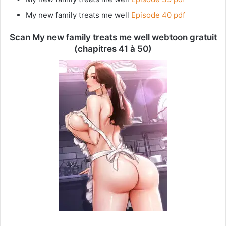
My new family treats me well
Episode 40 pdf
Scan My new family treats me well webtoon gratuit
(chapitres 41 à 50)