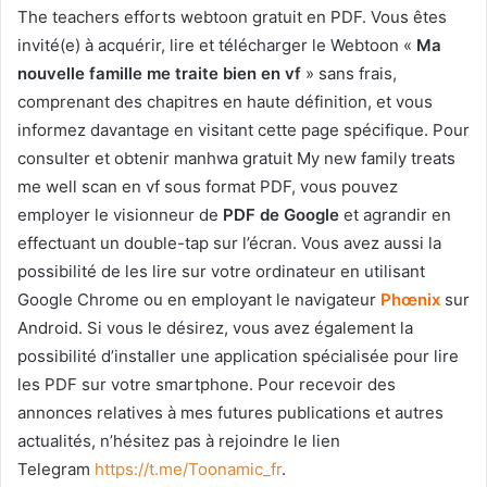
The teachers efforts webtoon gratuit en PDF. Vous êtes
invité(e) à acquérir, lire et télécharger le Webtoon «
Ma
nouvelle famille me traite bien en vf
» sans frais,
comprenant des chapitres en haute définition, et vous
informez davantage en visitant cette page spécifique. Pour
consulter et obtenir manhwa gratuit My new family treats
me well scan en vf sous format PDF, vous pouvez
employer le visionneur de
PDF de Google
et agrandir en
effectuant un double-tap sur l’écran. Vous avez aussi la
possibilité de les lire sur votre ordinateur en utilisant
Google Chrome ou en employant le navigateur
Phœnix
sur
Android. Si vous le désirez, vous avez également la
possibilité d’installer une application spécialisée pour lire
les PDF sur votre smartphone. Pour recevoir des
annonces relatives à mes futures publications et autres
actualités, n’hésitez pas à rejoindre le lien
Telegram
https://t.me/Toonamic_fr
.