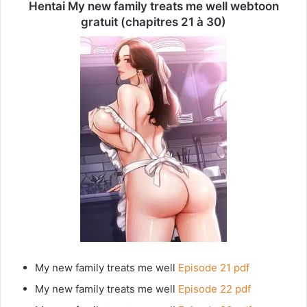
Hentai My new family treats me well webtoon
gratuit (chapitres 21 à 30)
My new family treats me well
Episode 21 pdf
My new family treats me well
Episode 22 pdf