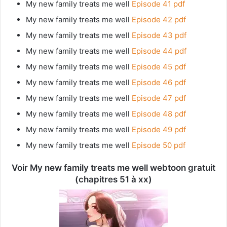
My new family treats me well
Episode 41 pdf
My new family treats me well
Episode 42 pdf
My new family treats me well
Episode 43 pdf
My new family treats me well
Episode 44 pdf
My new family treats me well
Episode 45 pdf
My new family treats me well
Episode 46 pdf
My new family treats me well
Episode 47 pdf
My new family treats me well
Episode 48 pdf
My new family treats me well
Episode 49 pdf
My new family treats me well
Episode 50 pdf
Voir My new family treats me well webtoon gratuit
(chapitres 51 à xx)