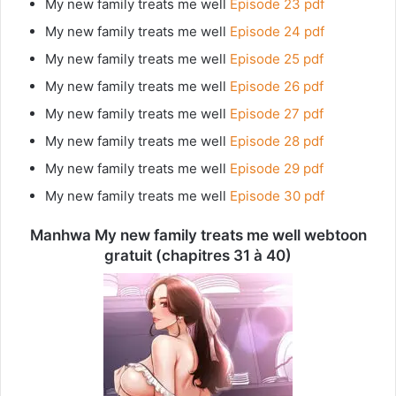
My new family treats me well
Episode 23 pdf
My new family treats me well
Episode 24 pdf
My new family treats me well
Episode 25 pdf
My new family treats me well
Episode 26 pdf
My new family treats me well
Episode 27 pdf
My new family treats me well
Episode 28 pdf
My new family treats me well
Episode 29 pdf
My new family treats me well
Episode 30 pdf
Manhwa My new family treats me well webtoon
gratuit (chapitres 31 à 40)