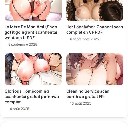
La Mère De Mon Ami (She’s
Her Lonelyfans Channel scan
got it going on) scanhentai
complet en VF PDF
webtoon fr PDF
6 septembre 2025
6 septembre 2025
Glorious Homecoming
Cleaning Service scan
scanhentai gratuit pornhwa
pornhwa gratuit FR
complet
13 août 2025
19 août 2025