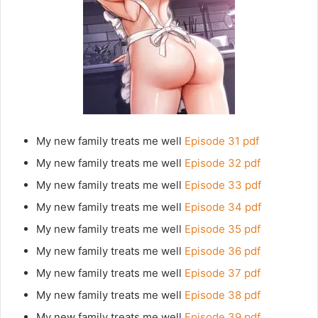
My new family treats me well
Episode 31 pdf
My new family treats me well
Episode 32 pdf
My new family treats me well
Episode 33 pdf
My new family treats me well
Episode 34 pdf
My new family treats me well
Episode 35 pdf
My new family treats me well
Episode 36 pdf
My new family treats me well
Episode 37 pdf
My new family treats me well
Episode 38 pdf
My new family treats me well
Episode 39 pdf