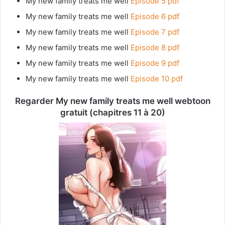
My new family treats me well
Episode 5 pdf
My new family treats me well
Episode 6 pdf
My new family treats me well
Episode 7 pdf
My new family treats me well
Episode 8 pdf
My new family treats me well
Episode 9 pdf
My new family treats me well
Episode 10 pdf
Regarder My new family treats me well webtoon
gratuit (chapitres 11 à 20)