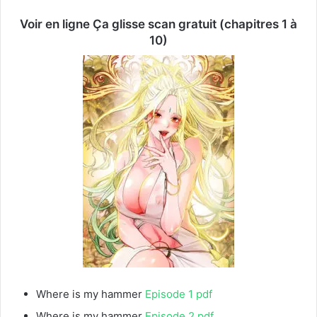
Voir en ligne
Ça glisse
scan gratuit (chapitres 1 à
10)
Where is my hammer
Episode 1 pdf
Where is my hammer
Episode 2 pdf