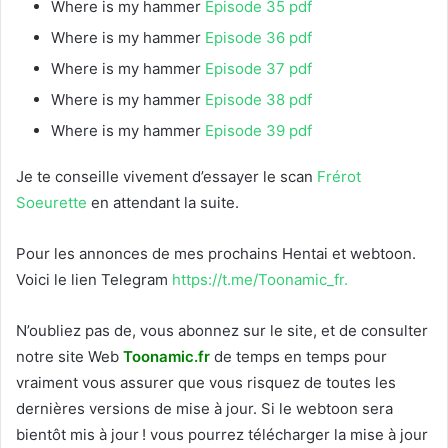
Where is my hammer
Episode 35 pdf
Where is my hammer
Episode 36 pdf
Where is my hammer
Episode 37 pdf
Where is my hammer
Episode 38 pdf
Where is my hammer
Episode 39 pdf
Je te conseille vivement d’essayer le scan
Frérot
Soeurette
en attendant la suite.
Pour les annonces de mes prochains Hentai et webtoon.
Voici le
lien Telegram
https://t.me/Toonamic_fr.
N’oubliez pas de, vous abonnez sur le site, et de consulter
notre site Web
T
oonamic.fr
de temps en temps pour
vraiment vous assurer que vous risquez de toutes les
dernières versions de mise à jour. Si le webtoon sera
bientôt mis à jour ! vous pourrez télécharger la mise à jour