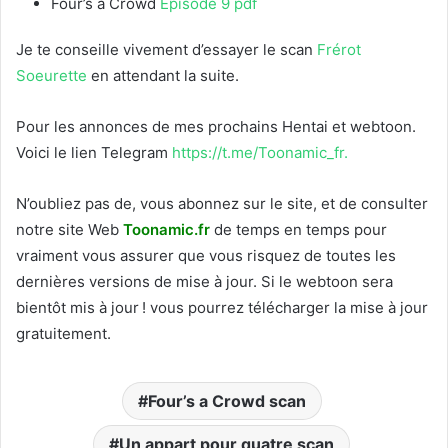
Four’s a Crowd
Episode 9 pdf
Je te conseille vivement d’essayer le scan
Frérot
Soeurette
en attendant la suite.
Pour les annonces de mes prochains Hentai et webtoon.
Voici le
lien Telegram
https://t.me/Toonamic_fr.
N’oubliez pas de, vous abonnez sur le site, et de consulter
notre site Web
T
oonamic.fr
de temps en temps pour
vraiment vous assurer que vous risquez de toutes les
dernières versions de mise à jour. Si le webtoon sera
bientôt mis à jour ! vous pourrez télécharger la mise à jour
gratuitement.
Four’s a Crowd scan
Un appart pour quatre scan