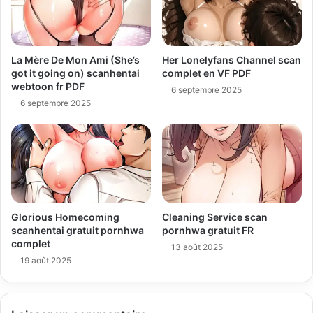
La Mère De Mon Ami (She’s
Her Lonelyfans Channel scan
got it going on) scanhentai
complet en VF PDF
webtoon fr PDF
6 septembre 2025
6 septembre 2025
Glorious Homecoming
Cleaning Service scan
scanhentai gratuit pornhwa
pornhwa gratuit FR
complet
13 août 2025
19 août 2025