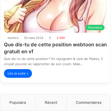
Nouveaux
toomics
30 mars 2024
0
5 484
Que dis-tu de cette position webtoon scan
gratuit en vf
Que dis-tu de cette position ? En rejoignant le club de Pilates, il
croyait pouvoir se rapprocher de son crush. Mais…
Lire la suite »
Populaire
Récent
Commentaires