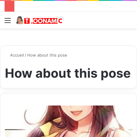
Menu
R
Accueil
/
How about this pose
How about this pose