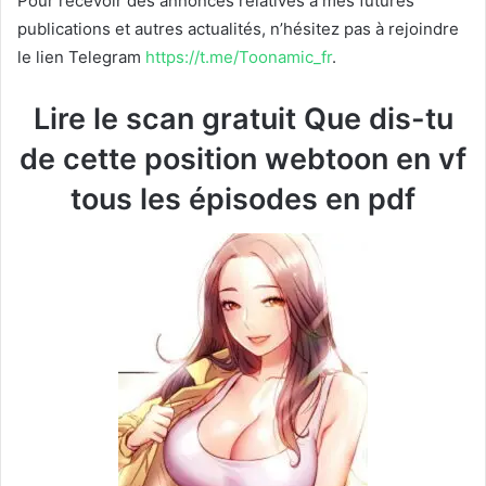
Pour recevoir des annonces relatives à mes futures
publications et autres actualités, n’hésitez pas à rejoindre
le lien Telegram
https://t.me/Toonamic_fr
.
Lire le scan gratuit Que dis-tu
de cette position webtoon en vf
tous les épisodes en pdf