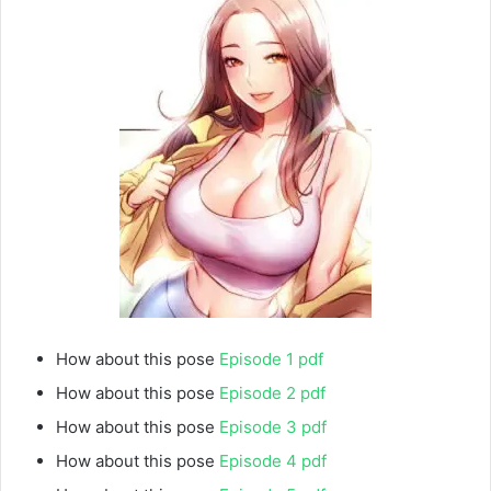
How about this pose
Episode 1 pdf
How about this pose
Episode 2 pdf
How about this pose
Episode 3 pdf
How about this pose
Episode 4 pdf