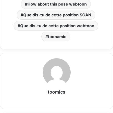
How about this pose webtoon
Que dis-tu de cette position SCAN
Que dis-tu de cette position webtoon
toonamic
toomics
W
e
b