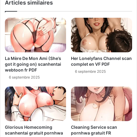
Articles similaires
La Mère De Mon Ami (She’s
Her Lonelyfans Channel scan
got it going on) scanhentai
complet en VF PDF
webtoon fr PDF
6 septembre 2025
6 septembre 2025
Glorious Homecoming
Cleaning Service scan
scanhentai gratuit pornhwa
pornhwa gratuit FR