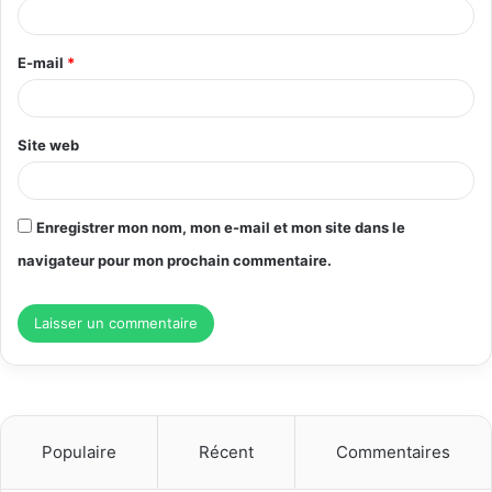
i
r
E-mail
*
e
*
Site web
Enregistrer mon nom, mon e-mail et mon site dans le
navigateur pour mon prochain commentaire.
Populaire
Récent
Commentaires