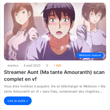
Webtoon mature
toomics
4 août 2023
0
1 666
Streamer Aunt (Ma tante Amouranth) scan
complet en vf
Vous êtes invité(e) à acquérir, lire et télécharger le Webtoon « Ma
tante Amouranth en vf » sans frais, comprenant des chapitres…
Lire la suite »