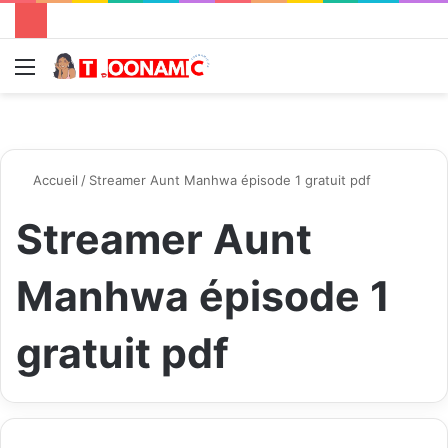
Menu
R
Accueil
/
Streamer Aunt Manhwa épisode 1 gratuit pdf
Streamer Aunt
Manhwa épisode 1
gratuit pdf