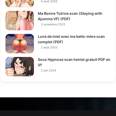
6 août 2025
Ma Bonne Tutrice scan (Staying with
Ajumma VF) (PDF)
2 novembre 2023
Lune de miel avec ma belle-mère scan
complet (PDF)
2 août 2025
Sous Hypnose scan hentai gratuit PDF en
Vf
2 juin 2024