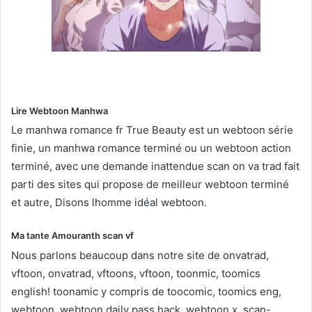
Lire Webtoon Manhwa
Le manhwa romance fr True Beauty est un webtoon série
finie, un manhwa romance terminé ou un webtoon action
terminé, avec une demande inattendue scan on va trad fait
parti des sites qui propose de meilleur webtoon terminé
et autre, Disons lhomme idéal webtoon.
Ma tante Amouranth scan vf
Nous parlons beaucoup dans notre site de onvatrad,
vftoon, onvatrad, vftoons, vftoon, toonmic, toomics
english! toonamic y compris de toocomic, toomics eng,
webtoon, webtoon daily pass hack, webtoon x, scan-