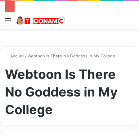
Menu
R
Accueil
/
Webtoon Is There No Goddess in My College
Webtoon Is There
No Goddess in My
College