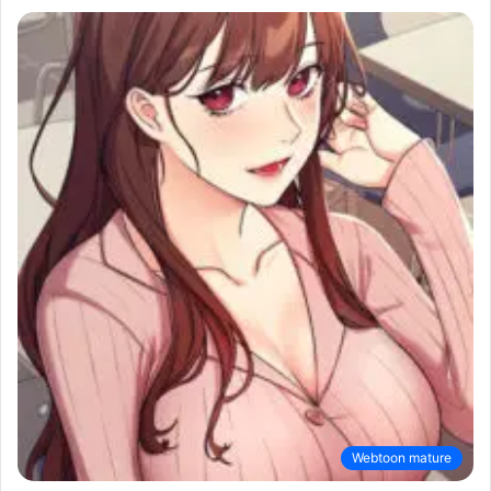
Webtoon mature