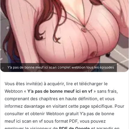
Y’a pas de bonne meuf ici scan complet webtoon tous les épisodes
Vous êtes invité(e) à acquérir, lire et télécharger le
Webtoon «
Y’a pas de bonne meuf ici en vf
» sans frais,
comprenant des chapitres en haute définition, et vous
informez davantage en visitant cette page spécifique. Pour
consulter et obtenir Webtoon gratuit Y’a pas de bonne
meuf ici scan en vf sous format PDF, vous pouvez
employer le visionneur de
PDF de Google
et agrandir en