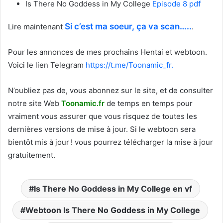
Is There No Goddess in My College
Episode 8 pdf
Si c’est ma soeur, ça va scan…..
Lire maintenant
.
Pour les annonces de mes prochains Hentai et webtoon.
Voici le
lien Telegram
https://t.me/Toonamic_fr.
N’oubliez pas de, vous abonnez sur le site, et de consulter
notre site Web
T
oonamic.fr
de temps en temps pour
vraiment vous assurer que vous risquez de toutes les
dernières versions de mise à jour. Si le webtoon sera
bientôt mis à jour ! vous pourrez télécharger la mise à jour
gratuitement.
Is There No Goddess in My College en vf
Webtoon Is There No Goddess in My College