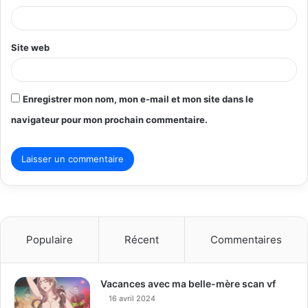
e
*
Site web
Enregistrer mon nom, mon e-mail et mon site dans le
navigateur pour mon prochain commentaire.
Populaire
Récent
Commentaires
Vacances avec ma belle-mère scan vf
16 avril 2024