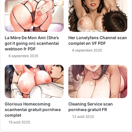
La Mère De Mon Ami (She’s
Her Lonelyfans Channel scan
got it going on) scanhentai
complet en VF PDF
webtoon fr PDF
6 septembre 2025
6 septembre 2025
Glorious Homecoming
Cleaning Service scan
scanhentai gratuit pornhwa
pornhwa gratuit FR
complet
13 août 2025
19 août 2025